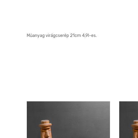
Műanyag virágcserép 21cm 4,9l-es.