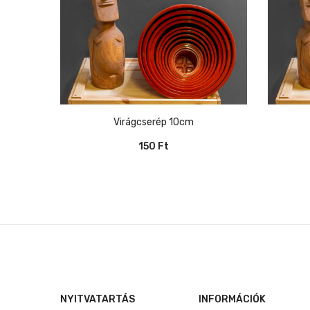
Virágcserép 10cm
150
Ft
NYITVATARTÁS
INFORMÁCIÓK