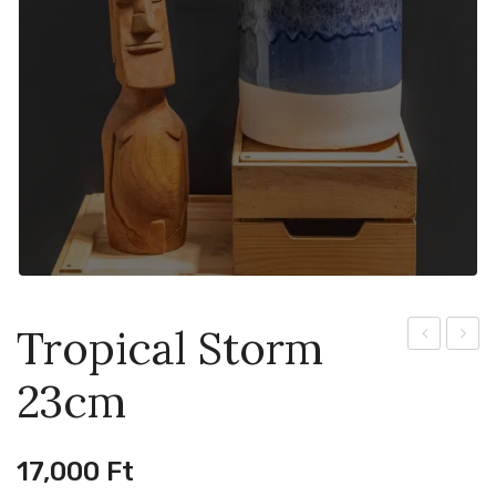
Tropical Storm
Storm
Beach
23cm
20cm
16cm
17,000
Ft