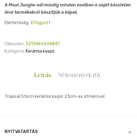
A Moai Jungle-nál mindig minden esetben a saját készleten
lévő termékekről készítjük a képet.
Elérhetőség:
Elfogyott
Cikkszám:
3213465434847
Kategória:
Kerámia kaspó
Leírás
Vélemények (0)
Tropical Storm kerámia kaspó 23cm-es átmérővel
NYITVATARTÁS