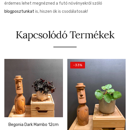
érdemes lehet megnézned a futó növényekről szóló
blogposztunkat
is, hiszen ők is csodálatosak!
Kapcsolódó Termékek
-33%
Begonia Dark Mambo 12cm