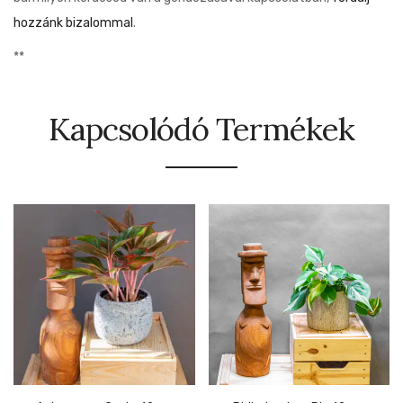
hozzánk bizalommal
.
**
Kapcsolódó Termékek