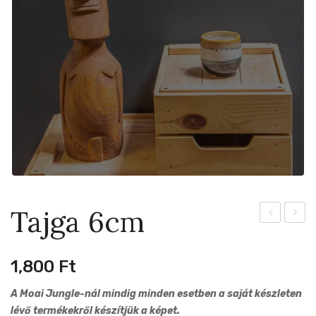
Tajga 6cm
6cm
6cm
1,800
Ft
A Moai Jungle-nál mindig minden esetben a saját készleten
lévő termékekről készítjük a képet.