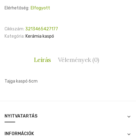
Elérhetőség:
Elfogyott
Cikkszám:
3213465427177
Kategória:
Kerámia kaspó
Leírás
Vélemények (0)
Tajga kaspó 6cm
NYITVATARTÁS
INFORMÁCIÓK