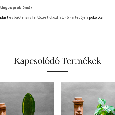
tleges problémák:
adást
és bakteriális fertőzést okozhat. Fő kártevője a
pókatka
.
Kapcsolódó Termékek