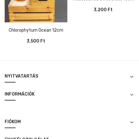
3,200
Ft
Chlorophytum Ocean 12cm
3,500
Ft
NYITVATARTÁS
INFORMÁCIÓK
FIÓKOM