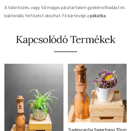
A túlöntözés, vagy túl magas páratartalom gyökérrothadást és
bakteriális fertőzést okozhat. Fő kártevője a
pókatka
.
Kapcsolódó Termékek
Tradescantia Sweetness 10cm