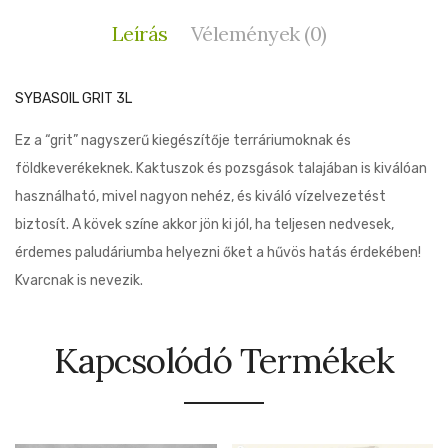
Leírás
Vélemények (0)
SYBASOIL GRIT 3L
Ez a “grit” nagyszerű kiegészítője terráriumoknak és
földkeverékeknek. Kaktuszok és pozsgások talajában is kiválóan
használható, mivel nagyon nehéz, és kiváló vízelvezetést
biztosít. A kövek színe akkor jön ki jól, ha teljesen nedvesek,
érdemes paludáriumba helyezni őket a hűvös hatás érdekében!
Kvarcnak is nevezik.
Kapcsolódó Termékek