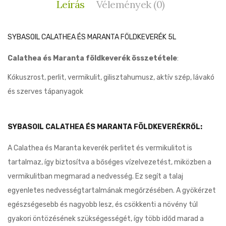
Leírás
Vélemények (0)
SYBASOIL CALATHEA ÉS MARANTA FÖLDKEVERÉK 5L
Calathea és Maranta földkeverék összetétele
:
Kókuszrost, perlit, vermikulit, gilisztahumusz, aktív szép, lávakó
és szerves tápanyagok
SYBASOIL CALATHEA ÉS MARANTA FÖLDKEVERÉKRŐL:
A Calathea és Maranta keverék perlitet és vermikulitot is
tartalmaz, így biztosítva a bőséges vízelvezetést, miközben a
vermikulitban megmarad a nedvesség. Ez segít a talaj
egyenletes nedvességtartalmának megőrzésében. A gyökérzet
egészségesebb és nagyobb lesz, és csökkenti a növény túl
gyakori öntözésének szükségességét, így több időd marad a