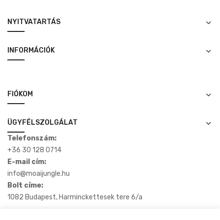
NYITVATARTÁS
INFORMÁCIÓK
FIÓKOM
ÜGYFÉLSZOLGÁLAT
Telefonszám:
+36 30 128 0714
E-mail cím:
info@moaijungle.hu
Bolt címe:
1082 Budapest, Harminckettesek tere 6/a