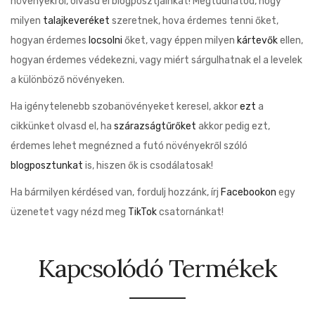
növényekről, olvasd el blogposztjainkat! Megtudhatod, hogy
milyen
talajkeveréket
szeretnek, hova érdemes tenni őket,
hogyan érdemes
locsolni
őket, vagy éppen milyen
kártevők
ellen,
hogyan érdemes védekezni, vagy miért sárgulhatnak el a levelek
a különböző növényeken.
Ha igénytelenebb szobanövényeket keresel, akkor
ezt
a
cikkünket olvasd el, ha
szárazságtűrőket
akkor pedig ezt,
érdemes lehet megnézned a futó növényekről szóló
blogposztunkat
is, hiszen ők is csodálatosak!
Ha bármilyen kérdésed van, fordulj hozzánk, írj
Facebookon
egy
üzenetet vagy nézd meg
TikTok
csatornánkat!
Kapcsolódó Termékek