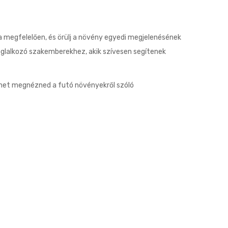
la megfelelően, és örülj a növény egyedi megjelenésének
glalkozó szakemberekhez, akik szívesen segítenek
ehet megnézned a futó növényekről szóló