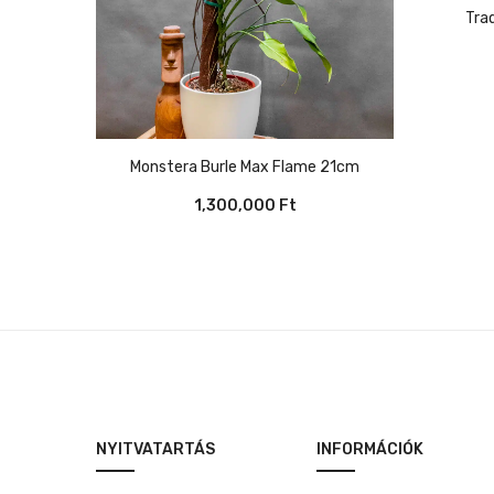
Tr
Monstera Burle Max Flame 21cm
1,300,000
Ft
NYITVATARTÁS
INFORMÁCIÓK