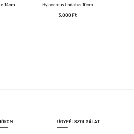
ite 14cm
Hylocereus Undatus 10cm
3,000
Ft
IÓKOM
ÜGYFÉLSZOLGÁLAT