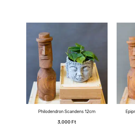
Philodendron Scandens 12cm
Epi
3,000
Ft