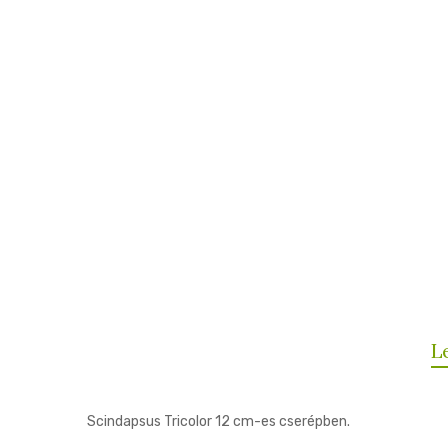
L
Scindapsus Tricolor 12 cm-es cserépben.