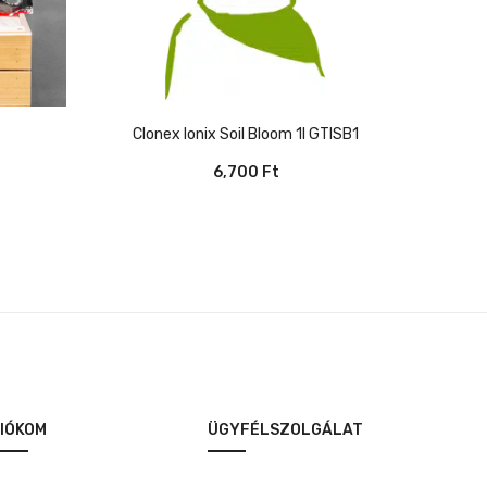
Clonex Ionix Soil Bloom 1l GTISB1
6,700
Ft
IÓKOM
ÜGYFÉLSZOLGÁLAT