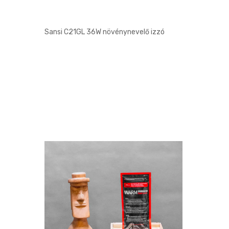
Sansi C21GL 36W növénynevelő izzó