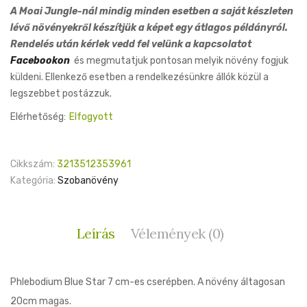
A Moai Jungle-nál mindig minden esetben a saját készleten
lévő növényekről készítjük a képet egy átlagos példányról.
Rendelés után kérlek vedd fel velünk a kapcsolatot
Facebookon
és megmutatjuk pontosan melyik növény fogjuk
küldeni. Ellenkező esetben a rendelkezésünkre állók közül a
legszebbet postázzuk.
Elérhetőség:
Elfogyott
Cikkszám:
3213512353961
Kategória:
Szobanövény
Leírás
Vélemények (0)
Phlebodium Blue Star 7 cm-es cserépben. A növény áltagosan
20cm magas.