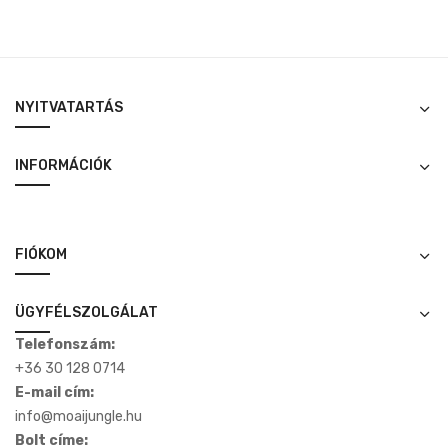
NYITVATARTÁS
INFORMÁCIÓK
FIÓKOM
ÜGYFÉLSZOLGÁLAT
Telefonszám:
+36 30 128 0714
E-mail cím:
info@moaijungle.hu
Bolt címe: