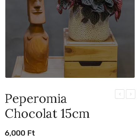
Peperomia
Metallica
Rojo
Chocolat 15cm
17cm
Grand
15cm
6,000
Ft