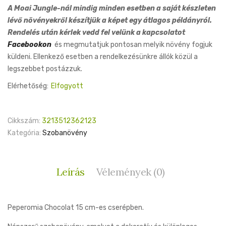
A Moai Jungle-nál mindig minden esetben a saját készleten
lévő növényekről készítjük a képet egy átlagos példányról.
Rendelés után kérlek vedd fel velünk a kapcsolatot
Facebookon
és megmutatjuk pontosan melyik növény fogjuk
küldeni. Ellenkező esetben a rendelkezésünkre állók közül a
legszebbet postázzuk.
Elérhetőség:
Elfogyott
Cikkszám:
3213512362123
Kategória:
Szobanövény
Leírás
Vélemények (0)
Peperomia Chocolat 15 cm-es cserépben.