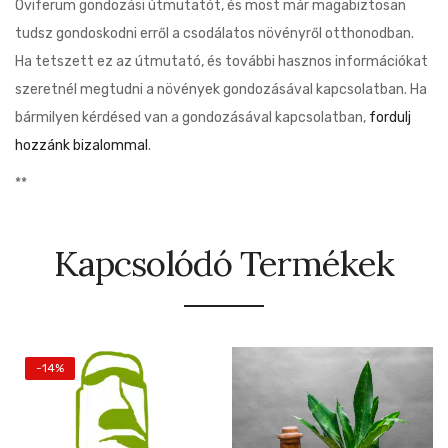
Oviferum gondozási útmutatót, és most már magabiztosan
tudsz gondoskodni erről a csodálatos növényről otthonodban.
Ha tetszett ez az útmutató, és további hasznos információkat
szeretnél megtudni a növények gondozásával kapcsolatban. Ha
bármilyen kérdésed van a gondozásával kapcsolatban,
fordulj
hozzánk bizalommal
.
**
Kapcsolódó Termékek
-14%