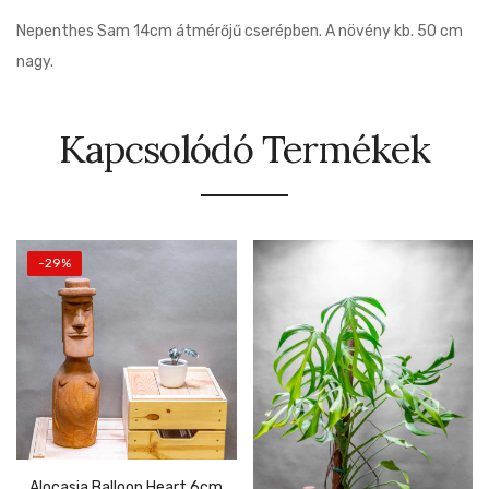
Nepenthes Sam 14cm átmérőjű cserépben. A növény kb. 50 cm
nagy.
Kapcsolódó Termékek
-29%
Alocasia Balloon Heart 6cm