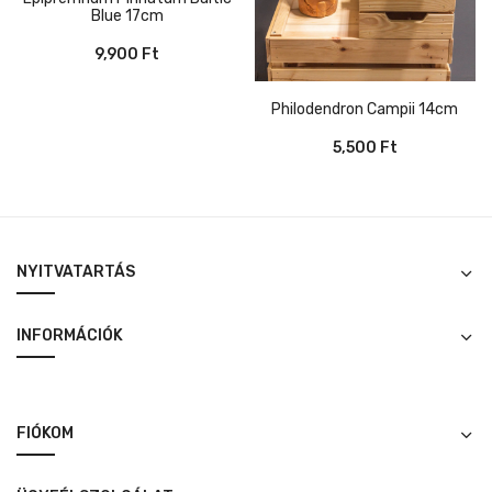
Blue 17cm
9,900
Ft
Philodendron Campii 14cm
5,500
Ft
NYITVATARTÁS
INFORMÁCIÓK
FIÓKOM