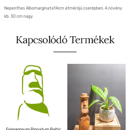
Nepenthes Albomarginata14cm átmérőjű cserépben. A növény
kb. 30 cm nagy.
Kapcsolódó Termékek
Epipremnum Pinnatum Baltic