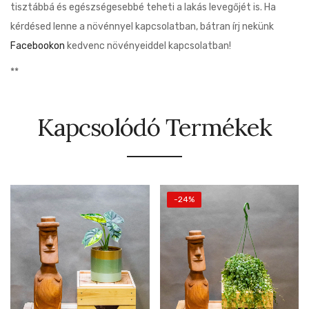
tisztábbá és egészségesebbé teheti a lakás levegőjét is. Ha
kérdésed lenne a növénnyel kapcsolatban, bátran írj nekünk
Facebookon
kedvenc növényeiddel kapcsolatban!
**
Kapcsolódó Termékek
-24%