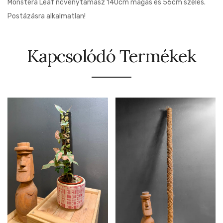
Monstera Leaf növénytámasz 140cm magas és 56cm széles.
Postázásra alkalmatlan!
Kapcsolódó Termékek