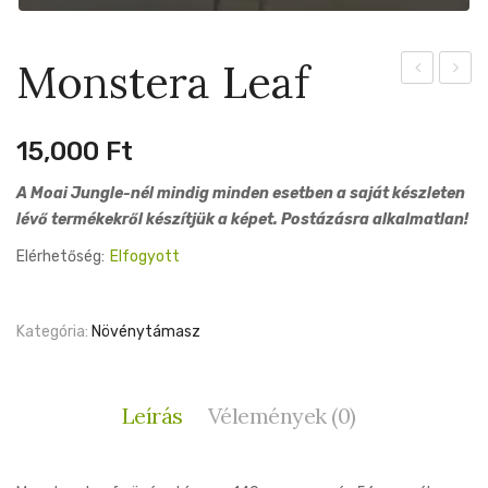
Monstera Leaf
York
17cm
15,000
Ft
A Moai Jungle-nél mindig minden esetben a saját készleten
lévő termékekről készítjük a képet. Postázásra alkalmatlan!
Elérhetőség:
Elfogyott
Kategória:
Növénytámasz
Leírás
Vélemények (0)