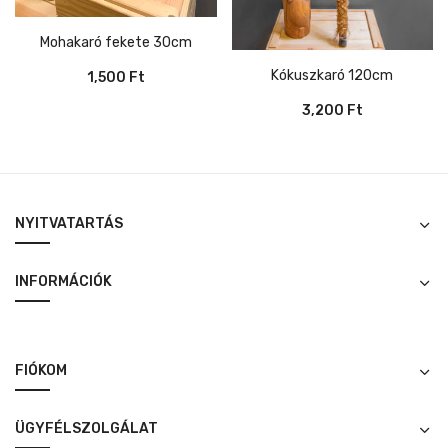
Mohakaró fekete 30cm
Kókuszkaró 120cm
1,500
Ft
3,200
Ft
NYITVATARTÁS
INFORMÁCIÓK
FIÓKOM
ÜGYFÉLSZOLGÁLAT