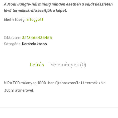
A Moai Jungle-nál mindig minden esetben a saját készleten
lévő termékekről készítjük a képet.
Elérhetőség:
Elfogyott
Cikkszám:
3213465435455
Kategória:
Kerámia kaspó
Leírás
Vélemények (0)
MIRA ECO műanyag 100%-ban újrahasznosított termék zöld
30cm átmérővel.