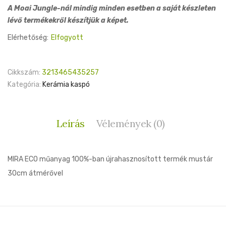
A Moai Jungle-nál mindig minden esetben a saját készleten
lévő termékekről készítjük a képet.
Elérhetőség:
Elfogyott
Cikkszám:
3213465435257
Kategória:
Kerámia kaspó
Leírás
Vélemények (0)
MIRA ECO műanyag 100%-ban újrahasznosított termék mustár
30cm átmérővel