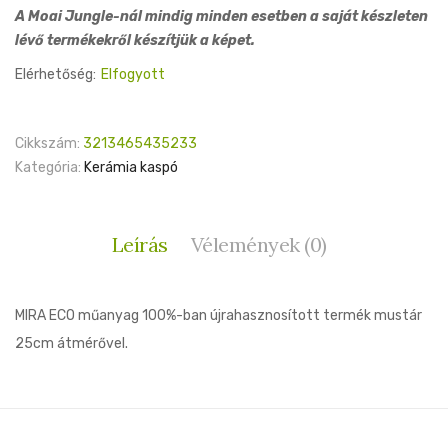
A Moai Jungle-nál mindig minden esetben a saját készleten
lévő termékekről készítjük a képet.
Elérhetőség:
Elfogyott
Cikkszám:
3213465435233
Kategória:
Kerámia kaspó
Leírás
Vélemények (0)
MIRA ECO műanyag 100%-ban újrahasznosított termék mustár
25cm átmérővel.