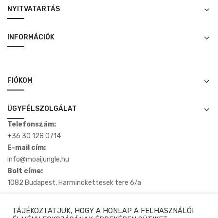
NYITVATARTÁS
INFORMÁCIÓK
FIÓKOM
ÜGYFÉLSZOLGÁLAT
Telefonszám:
+36 30 128 0714
E-mail cím:
info@moaijungle.hu
Bolt címe:
1082 Budapest, Harminckettesek tere 6/a
TÁJÉKOZTATJUK, HOGY A HONLAP A FELHASZNÁLÓI