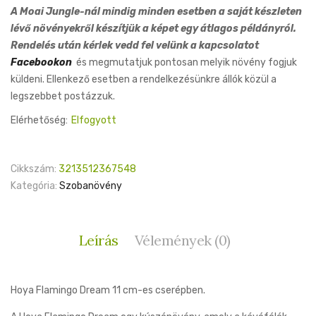
A Moai Jungle-nál mindig minden esetben a saját készleten
lévő növényekről készítjük a képet egy átlagos példányról.
Rendelés után kérlek vedd fel velünk a kapcsolatot
Facebookon
és megmutatjuk pontosan melyik növény fogjuk
küldeni. Ellenkező esetben a rendelkezésünkre állók közül a
legszebbet postázzuk.
Elérhetőség:
Elfogyott
Cikkszám:
3213512367548
Kategória:
Szobanövény
Leírás
Vélemények (0)
Hoya Flamingo Dream 11 cm-es cserépben.