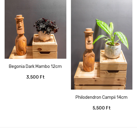
Begonia Dark Mambo 12cm
3,500
Ft
Philodendron Campii 14cm
5,500
Ft