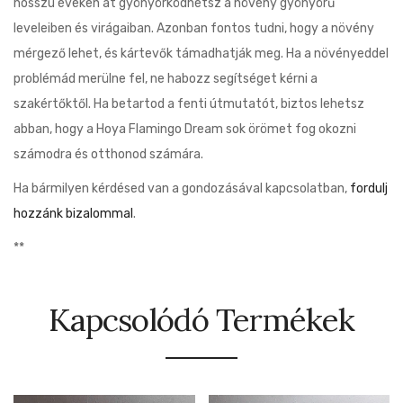
hosszú éveken át gyönyörködhetsz a növény gyönyörű
leveleiben és virágaiban. Azonban fontos tudni, hogy a növény
mérgező lehet, és kártevők támadhatják meg. Ha a növényeddel
problémád merülne fel, ne habozz segítséget kérni a
szakértőktől. Ha betartod a fenti útmutatót, biztos lehetsz
abban, hogy a Hoya Flamingo Dream sok örömet fog okozni
számodra és otthonod számára.
Ha bármilyen kérdésed van a gondozásával kapcsolatban,
fordulj
hozzánk bizalommal
.
**
Kapcsolódó Termékek