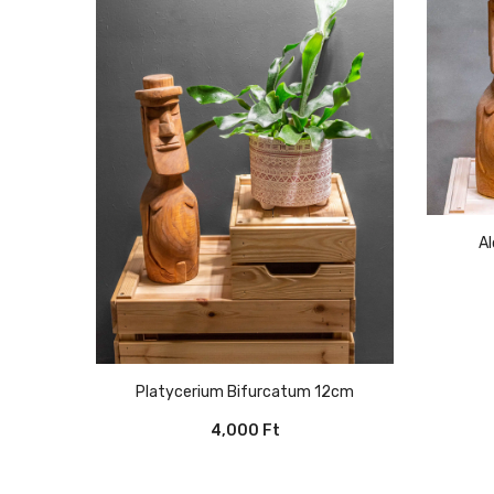
Platycerium Bifurcatum 12cm
4,000
Ft