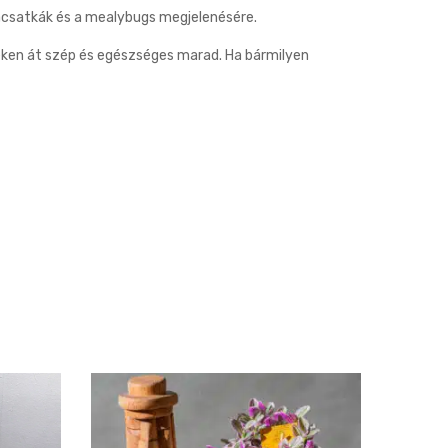
akácsatkák és a mealybugs megjelenésére.
eken át szép és egészséges marad. Ha bármilyen