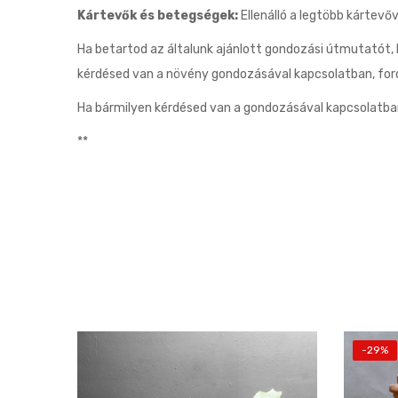
Kártevők és betegségek:
Ellenálló a legtöbb kártevő
Ha betartod az általunk ajánlott gondozási útmutatót,
kérdésed van a növény gondozásával kapcsolatban, ford
Ha bármilyen kérdésed van a gondozásával kapcsolatba
**
-29%