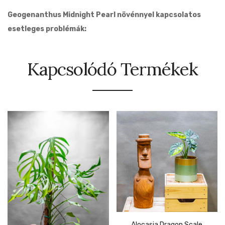
Geogenanthus Midnight Pearl növénnyel kapcsolatos
esetleges problémák:
Kapcsolódó Termékek
Alocasia Dragon Scale