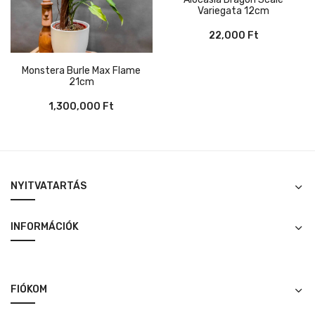
Variegata 12cm
22,000
Ft
Monstera Burle Max Flame
21cm
1,300,000
Ft
NYITVATARTÁS
INFORMÁCIÓK
FIÓKOM