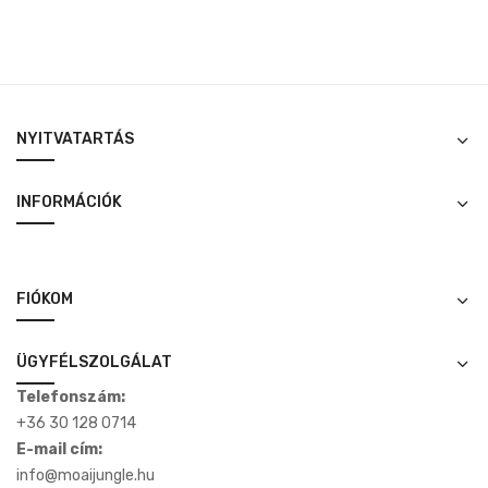
NYITVATARTÁS
INFORMÁCIÓK
FIÓKOM
ÜGYFÉLSZOLGÁLAT
Telefonszám:
+36 30 128 0714
E-mail cím:
info@moaijungle.hu