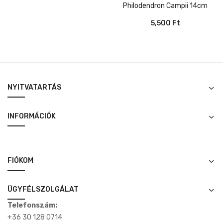
Philodendron Campii 14cm
5,500
Ft
NYITVATARTÁS
INFORMÁCIÓK
FIÓKOM
ÜGYFÉLSZOLGÁLAT
Telefonszám:
+36 30 128 0714