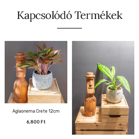
Kapcsolódó Termékek
Aglaonema Crete 12cm
6,800
Ft