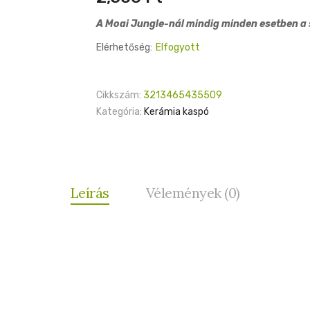
A Moai Jungle-nál mindig minden esetben a s
Elérhetőség:
Elfogyott
Cikkszám:
3213465435509
Kategória:
Kerámia kaspó
Leírás
Vélemények (0)