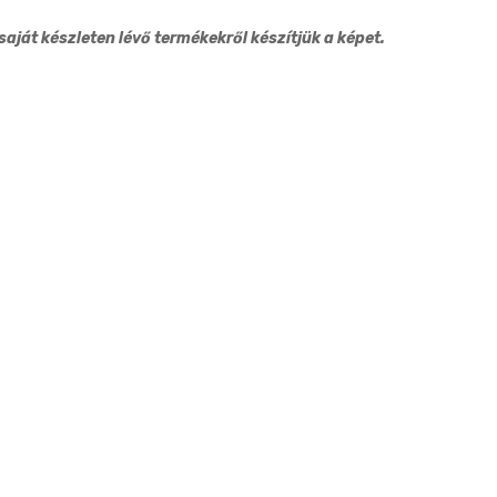
6cm
aját készleten lévő termékekről készítjük a képet.