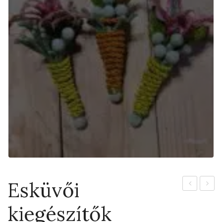
Esküvői
Moai
the
kiegészítők
módra
Jungl