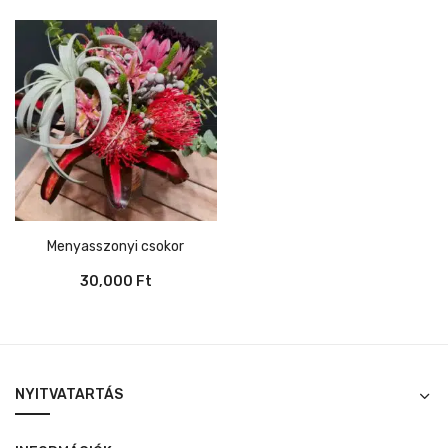
Menyasszonyi csokor
30,000
Ft
NYITVATARTÁS