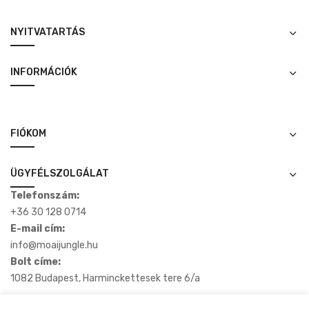
NYITVATARTÁS
INFORMÁCIÓK
FIÓKOM
ÜGYFÉLSZOLGÁLAT
Telefonszám:
+36 30 128 0714
E-mail cím:
info@moaijungle.hu
Bolt címe:
1082 Budapest, Harminckettesek tere 6/a