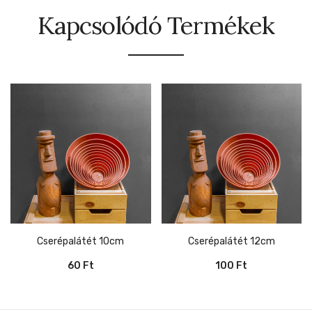
Kapcsolódó Termékek
Cserépalátét 10cm
Cserépalátét 12cm
60
Ft
100
Ft