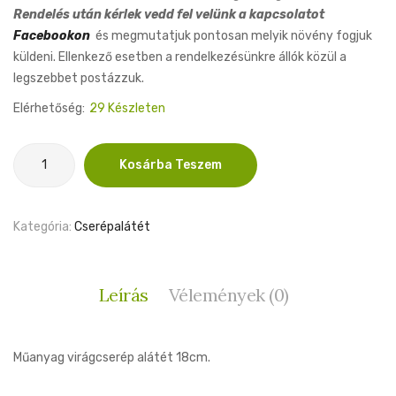
Rendelés után kérlek vedd fel velünk a kapcsolatot
Facebookon
és megmutatjuk pontosan melyik növény fogjuk
küldeni. Ellenkező esetben a rendelkezésünkre állók közül a
legszebbet postázzuk.
Elérhetőség:
29 Készleten
Cserépalátét
Kosárba Teszem
18cm
mennyiség
Kategória:
Cserépalátét
Leírás
Vélemények (0)
Műanyag virágcserép alátét 18cm.