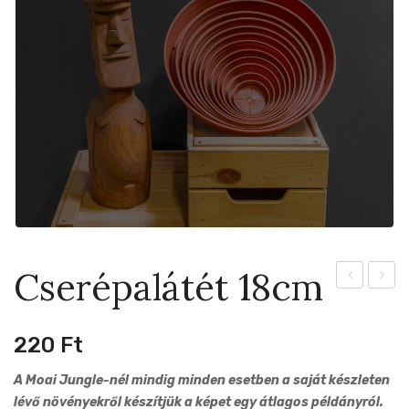
Cserépalátét 18cm
16cm
20cm
220
Ft
A Moai Jungle-nél mindig minden esetben a saját készleten
lévő növényekről készítjük a képet egy átlagos példányról.