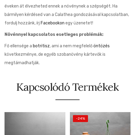
éveken át élvezheted ennek a növénynek a szépségét. Ha
bármilyen kérdésed van a Calathea gondozásával kapcsolatban,
fordulj hozzánk, írj
Facebookon
egy üzenetet!
Növénnyel kapcsolatos esetleges problémák:
Fő ellensége a
botritisz
, ami a nem megfelelő
öntözés
következménye, de egyéb szobanövény kártevők is
megtámadhatják.
Kapcsolódó Termékek
-24%