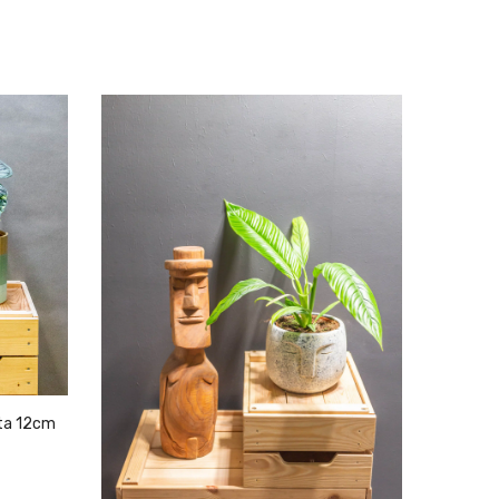
ata 12cm