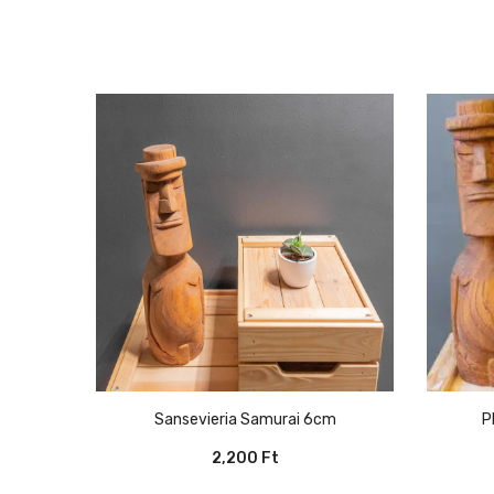
Sansevieria Samurai 6cm
2,200
Ft