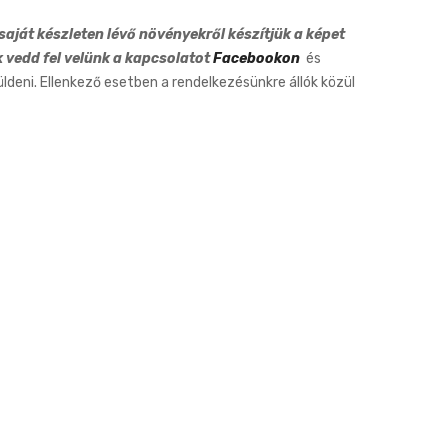
aját készleten lévő növényekről készítjük a képet
k vedd fel velünk a kapcsolatot
Facebookon
és
eni. Ellenkező esetben a rendelkezésünkre állók közül