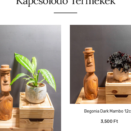
Kapcsolódó Termékek
Begonia Dark Mambo 12
3,500
Ft