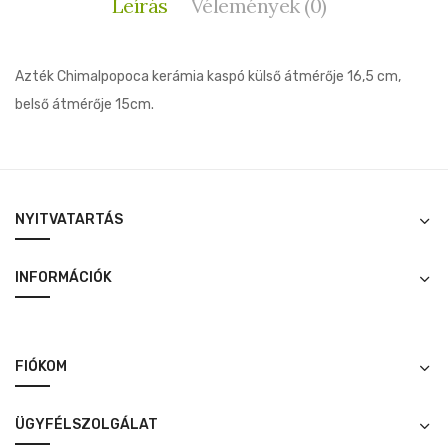
Leírás
Vélemények (0)
Azték Chimalpopoca kerámia kaspó külső átmérője 16,5 cm,
belső átmérője 15cm.
NYITVATARTÁS
INFORMÁCIÓK
FIÓKOM
ÜGYFÉLSZOLGÁLAT