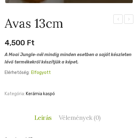
Avas 13cm
13cm
9cm
4,500
Ft
A Moai Jungle-nél mindig minden esetben a saját készleten
lévő termékekről készítjük a képet.
Elérhetőség:
Elfogyott
Kategória:
Kerámia kaspó
Leírás
Vélemények (0)