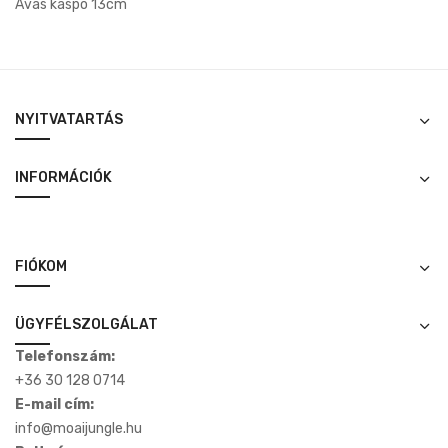
Avas kaspó 13cm
NYITVATARTÁS
INFORMÁCIÓK
FIÓKOM
ÜGYFÉLSZOLGÁLAT
Telefonszám:
+36 30 128 0714
E-mail cím:
info@moaijungle.hu