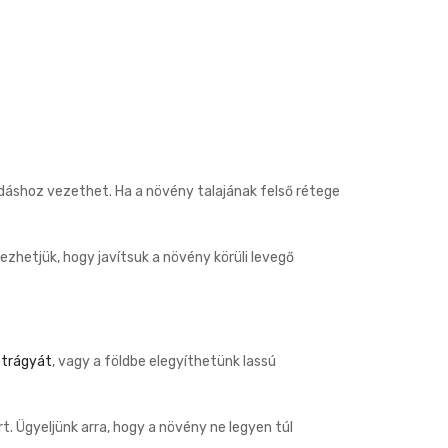
dáshoz vezethet. Ha a növény talajának felső rétege
ezhetjük, hogy javítsuk a növény körüli levegő
 trágyát
, vagy a földbe elegyíthetünk lassú
t. Ügyeljünk arra, hogy a növény ne legyen túl