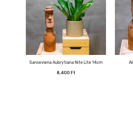
Sansevieria Aubrytiana Nite Lite 14cm
8,400
Ft