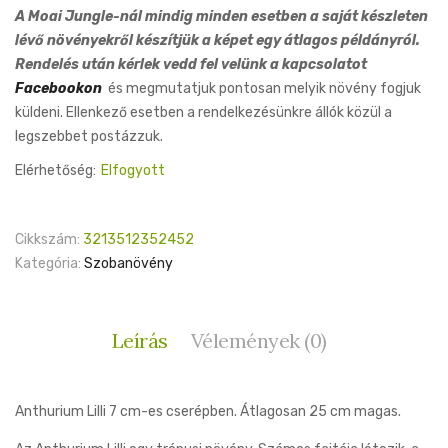
A Moai Jungle-nál mindig minden esetben a saját készleten
lévő növényekről készítjük a képet egy átlagos példányról.
Rendelés után kérlek vedd fel velünk a kapcsolatot
Facebookon
és megmutatjuk pontosan melyik növény fogjuk
küldeni. Ellenkező esetben a rendelkezésünkre állók közül a
legszebbet postázzuk.
Elérhetőség:
Elfogyott
Cikkszám:
3213512352452
Kategória:
Szobanövény
Leírás
Vélemények (0)
Anthurium Lilli 7 cm-es cserépben. Átlagosan 25 cm magas.