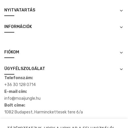
NYITVATARTÁS
INFORMÁCIÓK
FIÓKOM
ÜGYFÉLSZOLGÁLAT
Telefonszám:
+36 30 128 0714
E-mail cím:
info@moaijungle.hu
Bolt címe:
1082 Budapest, Harminckettesek tere 6/a