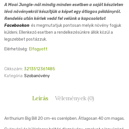
A Moai Jungle-nál mindig minden esetben a saját készleten
lévő növényekről készítjük a képet egy átlagos példányról.
Rendelés után kérlek vedd fel velünk a kapcsolatot
Facebookon
és megmutatjuk pontosan melyik növény fogjuk
küldeni. Ellenkező esetben a rendelkezésünkre állók közül a
legszebbet postázzuk.
Elérhetőség:
Elfogyott
Cikkszám:
3213512361485
Kategória:
Szobanövény
Leírás
Vélemények (0)
Anthurium Big Bill 20 cm-es cserépben. Átlagosan 40 cm magas.