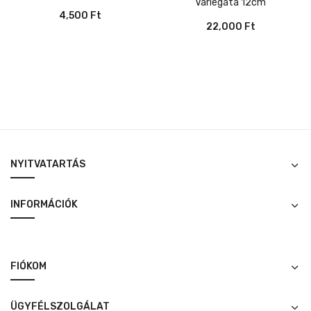
Variegata 12cm
4,500
Ft
22,000
Ft
NYITVATARTÁS
INFORMÁCIÓK
FIÓKOM
ÜGYFÉLSZOLGÁLAT