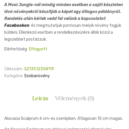
A Moai Jungle-nél mindig minden esetben a saját készleten
lévő növényekről készítjük a képet egy átlagos példányról.
Rendelés után kérlek vedd fel velünk a kapcsolatot
Facebookon
és megmutatjuk pontosan melyik növény fogjuk
küldeni. Ellenkező esetben a rendelkezésünkre állók közül a
legszebbet postázzuk.
Elérhetőség:
Elfogyott
Cikkszám:
3213512358119
Kategória:
Szobanövény
Leírás
Vélemények (0)
Alocasia Scalprum 6 cm-es cserépben. Átlagosan 15 cm magas.