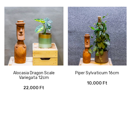
Alocasia Dragon Scale
Piper Sylvaticum 16cm
Variegata 12cm
10,000
Ft
22,000
Ft