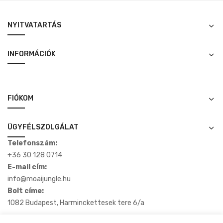
NYITVATARTÁS
INFORMÁCIÓK
FIÓKOM
ÜGYFÉLSZOLGÁLAT
Telefonszám:
+36 30 128 0714
E-mail cím:
info@moaijungle.hu
Bolt címe:
1082 Budapest, Harminckettesek tere 6/a