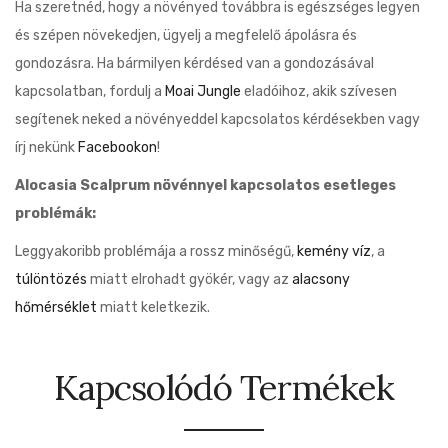
Ha szeretnéd, hogy a növényed továbbra is egészséges legyen
és szépen növekedjen, ügyelj a megfelelő ápolásra és
gondozásra. Ha bármilyen kérdésed van a gondozásával
kapcsolatban, fordulj a
Moai Jungle
eladóihoz, akik szívesen
segítenek neked a növényeddel kapcsolatos kérdésekben vagy
írj nekünk
Facebookon
!
Alocasia Scalprum növénnyel kapcsolatos esetleges
problémák:
Leggyakoribb problémája a rossz minőségű,
kemény víz
, a
túlöntözés
miatt elrohadt gyökér, vagy az
alacsony
hőmérséklet
miatt keletkezik.
Kapcsolódó Termékek