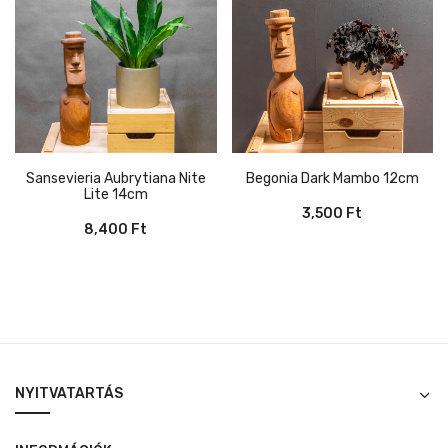
Sansevieria Aubrytiana Nite
Begonia Dark Mambo 12cm
Lite 14cm
3,500
Ft
8,400
Ft
NYITVATARTÁS