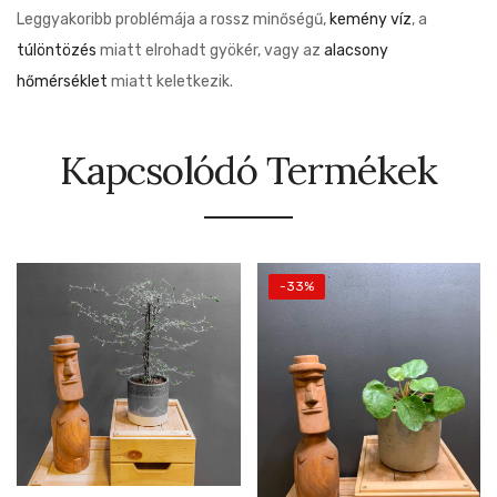
Leggyakoribb problémája a rossz minőségű,
kemény víz
, a
túlöntözés
miatt elrohadt gyökér, vagy az
alacsony
hőmérséklet
miatt keletkezik.
Kapcsolódó Termékek
-33%