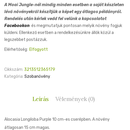
A Moai Jungle-nél mindig minden esetben a saját készleten
lévő növényekről készítjük a képet egy átlagos példányról.
Rendelés után kérlek vedd fel velünk a kapcsolatot
Facebookon
és megmutatjuk pontosan melyik növény fogjuk
küldeni. Ellenkező esetben a rendelkezésünkre állók közül a
legszebbet postázzuk.
Elérhetőség:
Elfogyott
Cikkszám:
3213512365179
Kategória:
Szobanövény
Leírás
Vélemények (0)
Alocasia Longiloba Purple 10 cm-es cserépben. A növény
átlagosan 15 cm magas.