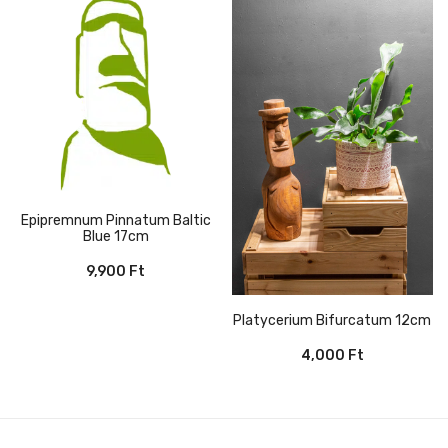
Epipremnum Pinnatum Baltic
Blue 17cm
9,900
Ft
Platycerium Bifurcatum 12cm
4,000
Ft