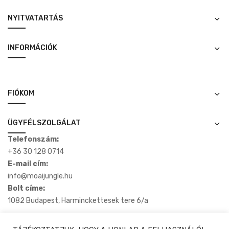
NYITVATARTÁS
INFORMÁCIÓK
FIÓKOM
ÜGYFÉLSZOLGÁLAT
Telefonszám:
+36 30 128 0714
E-mail cím:
info@moaijungle.hu
Bolt címe:
1082 Budapest, Harminckettesek tere 6/a