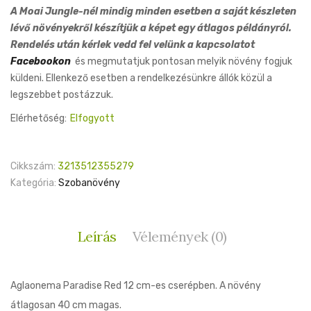
A Moai Jungle-nél mindig minden esetben a saját készleten
lévő növényekről készítjük a képet egy átlagos példányról.
Rendelés után kérlek vedd fel velünk a kapcsolatot
Facebookon
és megmutatjuk pontosan melyik növény fogjuk
küldeni. Ellenkező esetben a rendelkezésünkre állók közül a
legszebbet postázzuk.
Elérhetőség:
Elfogyott
Cikkszám:
3213512355279
Kategória:
Szobanövény
Leírás
Vélemények (0)
Aglaonema Paradise Red 12 cm-es cserépben. A növény
átlagosan 40 cm magas.