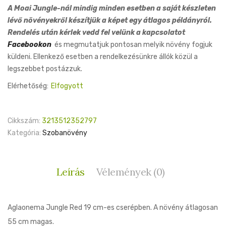
A Moai Jungle-nál mindig minden esetben a saját készleten
lévő növényekről készítjük a képet egy átlagos példányról.
Rendelés után kérlek vedd fel velünk a kapcsolatot
Facebookon
és megmutatjuk pontosan melyik növény fogjuk
küldeni. Ellenkező esetben a rendelkezésünkre állók közül a
legszebbet postázzuk.
Elérhetőség:
Elfogyott
Cikkszám:
3213512352797
Kategória:
Szobanövény
Leírás
Vélemények (0)
Aglaonema Jungle Red 19 cm-es cserépben. A növény átlagosan
55 cm magas.