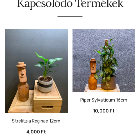
Kapcsolódó Termékek
Piper Sylvaticum 16cm
10,000
Ft
Strelitzia Reginae 12cm
4,000
Ft