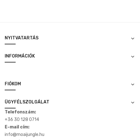
NYITVATARTÁS
INFORMÁCIÓK
FIÓKOM
ÜGYFÉLSZOLGÁLAT
Telefonszám:
+36 30 128 0714
E-mail cím:
info@moaijungle.hu