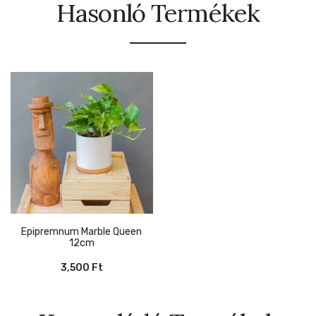
Hasonló Termékek
Epipremnum Marble Queen
12cm
3,500
Ft