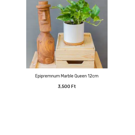
Epipremnum Marble Queen 12cm
3,500
Ft