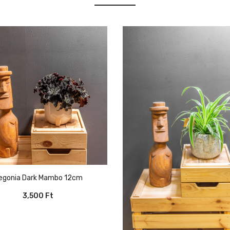
Begonia Dark Mambo 12cm
3,500
Ft