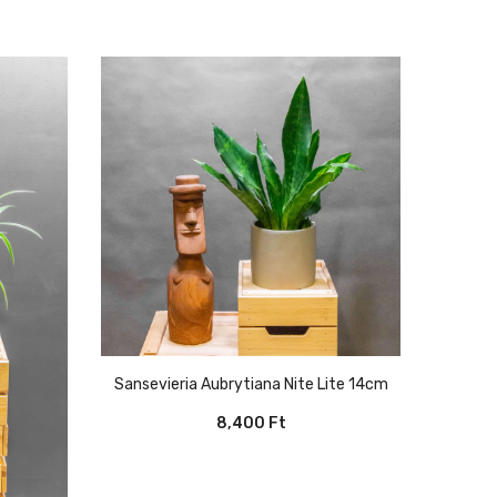
Sansevieria Aubrytiana Nite Lite 14cm
8,400
Ft