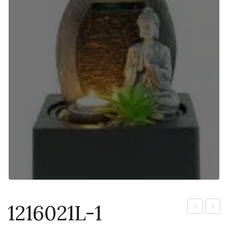
1216021L-1
1
1