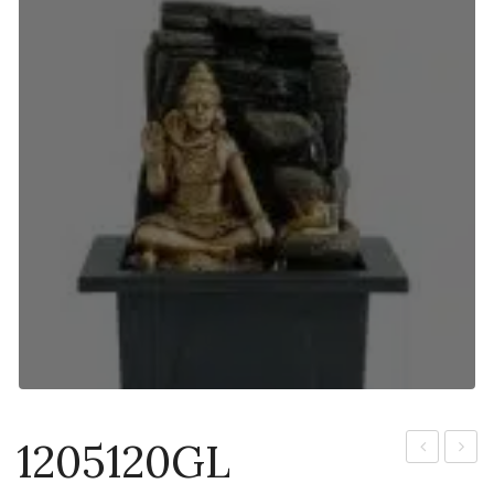
1205120GL