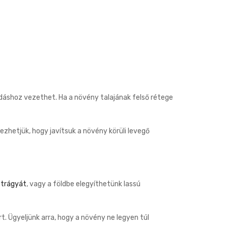
dáshoz vezethet. Ha a növény talajának felső rétege
ezhetjük, hogy javítsuk a növény körüli levegő
 trágyát
, vagy a földbe elegyíthetünk lassú
t. Ügyeljünk arra, hogy a növény ne legyen túl