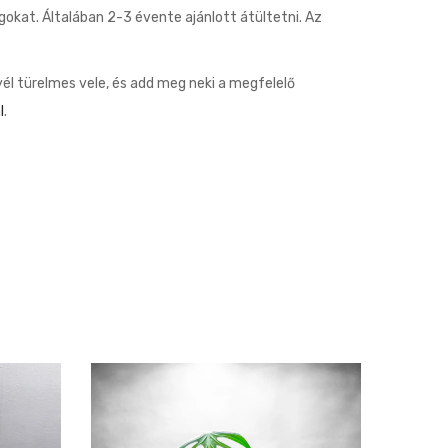
gokat. Általában 2-3 évente ajánlott átültetni. Az
yél türelmes vele, és add meg neki a megfelelő
l
.