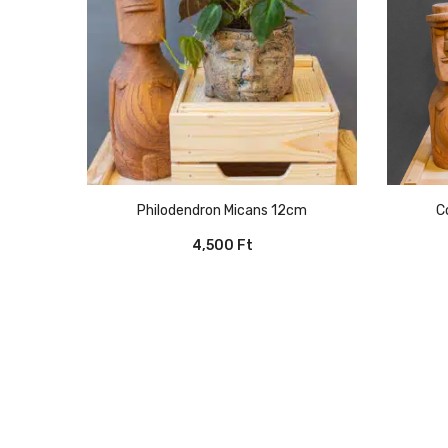
Philodendron Micans 12cm
4,500
Ft