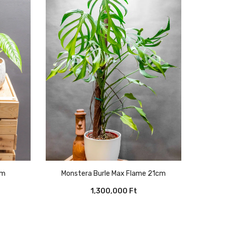
Monstera Burle Max Flame 21cm
cm
1,300,000
Ft