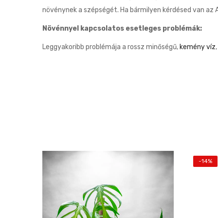
növénynek a szépségét. Ha bármilyen kérdésed van az A
Növénnyel kapcsolatos esetleges problémák:
Leggyakoribb problémája a rossz minőségű,
kemény víz
-14%