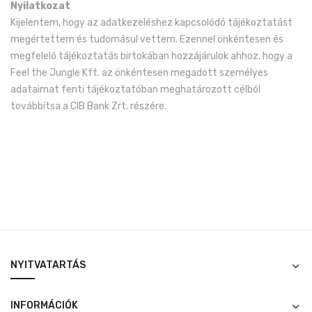
Nyilatkozat
Kijelentem, hogy az adatkezeléshez kapcsolódó tájékoztatást
megértettem és tudomásul vettem. Ezennel önkéntesen és
megfelelő tájékoztatás birtokában hozzájárulok ahhoz, hogy a
Feel the Jungle Kft. az önkéntesen megadott személyes
adataimat fenti tájékoztatóban meghatározott célból
továbbítsa a CIB Bank Zrt. részére.
NYITVATARTÁS
INFORMÁCIÓK